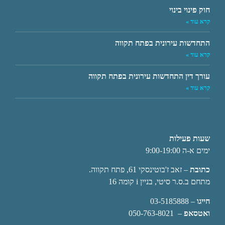
חוק פינוי בינוי
קרא עוד »
התחדשות עירונית בפתח תקווה
קרא עוד »
עורך דין התחדשות עירונית בפתח תקווה
קרא עוד »
שעות פעילות
ימים א-ה 9:00-19:00
כתובת
– זאב ז'בוטינסקי 61, פתח תקווה.
מתחם ב.ס.ר סיטי, בניין i קומה 16
חייגו
–
03-5185888
ואטסאפ
–
050-763-8021