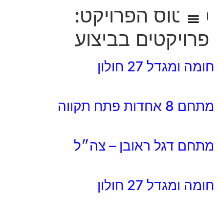
לתוכן
סטטוס הפרויקט:
פרויקטים בביצוע
התחדשות עירונית
צוות המשרד
תחומי התמחות
מן העיתונות
חומה ומגדל 27 חולון
מתחם 8 אחדות פתח תקווה
מתחם דגל ראובן – צה״ל
חומה ומגדל 27 חולון