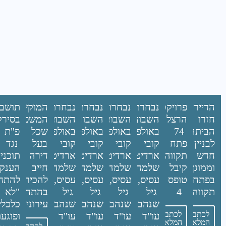
הדיירים
פרויקט
נבחרת
נבחרת
נבחרת
נבחרת
המוקשים
תושבי
חזרו
הרצל
השבוע
השבוע
השבוע
השבוע
המשפטיים
בסירק
הביתה
74
באולפן:
באולפן:
באולפן:
באולפן:
שכל
פ"ת
לבניין
פתח
קובי
קובי
קובי
קובי
בעל
נגד
חדש
תקווה
ארדיטי,
ארדיטי,
ארדיטי,
ארדיטי,
דירה
תוכני
וממוגן
קיבל
שלמה
שלמה
שלמה
שלמה
חייב
הענק
בפתח
טופס
עסיס,
עסיס,
עסיס,
עסיס,
להכיר
להתח
תקווה
4
גיל
גיל
גיל
גיל
"לא
בהתחדשות
שנהב,
שנהב,
שנהב,
שנהב,
עירונית
כלכלי
לכתבה
לכתבה
עו"ד
עו"ד
עו"ד
עו"ד
ופוגע
המלאה
המלאה