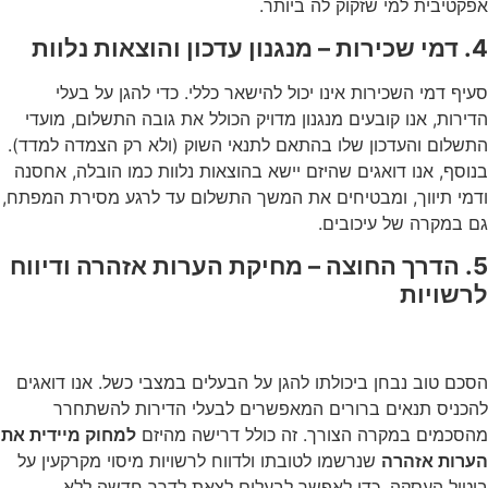
אפקטיבית למי שזקוק לה ביותר.
4. דמי שכירות – מנגנון עדכון והוצאות נלוות
סעיף דמי השכירות אינו יכול להישאר כללי. כדי להגן על בעלי
הדירות, אנו קובעים מנגנון מדויק הכולל את גובה התשלום, מועדי
התשלום והעדכון שלו בהתאם לתנאי השוק (ולא רק הצמדה למדד).
בנוסף, אנו דואגים שהיזם יישא בהוצאות נלוות כמו הובלה, אחסנה
ודמי תיווך, ומבטיחים את המשך התשלום עד לרגע מסירת המפתח,
גם במקרה של עיכובים.
5. הדרך החוצה – מחיקת הערות אזהרה ודיווח
לרשויות
הסכם טוב נבחן ביכולתו להגן על הבעלים במצבי כשל. אנו דואגים
להכניס תנאים ברורים המאפשרים לבעלי הדירות להשתחרר
מהסכמים במקרה הצורך. זה כולל דרישה מהיזם
למחוק מיידית את
הערות אזהרה
שנרשמו לטובתו ולדווח לרשויות מיסוי מקרקעין על
ביטול העסקה, כדי לאפשר לבעלים לצאת לדרך חדשה ללא