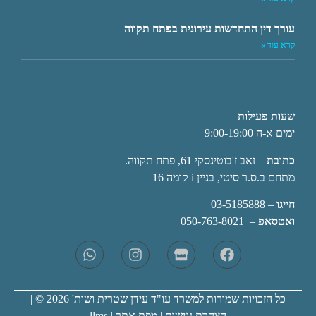
עורך דין התחדשות עירונית בפתח תקווה
קרא עוד »
שעות פעילות
ימים א-ה 9:00-19:00
כתובת
– זאב ז'בוטינסקי 61, פתח תקווה.
מתחם ב.ס.ר סיטי, בניין i קומה 16
חייגו
–
03-5185888
ואטסאפ
–
050-763-8021
כל הזכויות שמורות למשרד עו"ד עידן שטרית ושות' 2026 © |
הצהרת נגישות
|
מפת אתר
|
llms