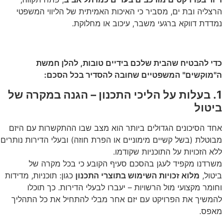
הרצליה ובת ים, מסביר כי האיכות האמיתית של הליווי המשפטי
נמדדת דווקא ברגעי משבר, עיכוב או מחלוקת.
כדי להבטיח שהבית שלכם בידיים טובות, להלן חמשת
ה"מוקשים" המשפטיים שחובה להסדיר בכל הסכם:
1. בעלות על הליכי התכנון – הגנה במקרה של
ביטול
אחד הסיכונים הגדולים ביותר הוא מצב שבו ההתקשרות עם היזם
מבוטלת (בשל קשיים מימוניים או הפרת חוזה) ובעלי הדירות נותרים
ללא הזכויות על התוכניות שקודמו.
משרדנו מקפיד לעגן בהסכם סעיף הקובע כי בכל מקרה של
ביטול,
מלוא זכויות השימוש בתוצרי התכנון
כגון: תוכניות, מדידות
וחומר מקצועי מול הרשויות – יעברו לבעלי הדירות. כך תוכלו
להמשיך את הפרויקט עם יזם אחר מבלי להתחיל את כל התהליך
מאפס.