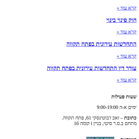
קרא עוד »
חוק פינוי בינוי
קרא עוד »
התחדשות עירונית בפתח תקווה
קרא עוד »
עורך דין התחדשות עירונית בפתח תקווה
קרא עוד »
שעות פעילות
ימים א-ה 9:00-19:00
כתובת
– זאב ז'בוטינסקי 61, פתח תקווה.
מתחם ב.ס.ר סיטי, בניין i קומה 16
חייגו
–
03-5185888