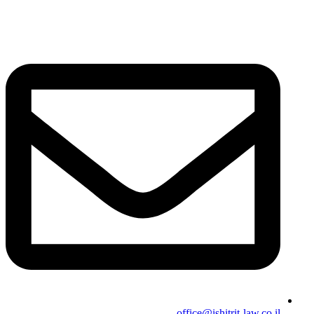
office@ishitrit-law.co.il