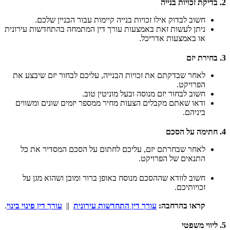
2. בדיקת זכויות בנייה
חשוב לבדוק אילו זכויות בנייה קיימות עבור הבניין שלכם.
ניתן לעשות זאת באמצעות עורך דין המתמחה בהתחדשות עירונית
או באמצעות אדריכל.
3. בחירת יזם
לאחר שבדקתם את זכויות הבנייה, עליכם לבחור יזם שיבצע את
הפרויקט.
חשוב לבחור יזם מנוסה ובעל מוניטין טוב.
ודאו שאתם מקבלים הצעות מחיר ממספר יזמים שונים ומשווים
ביניהם.
4. חתימה על הסכם
לאחר שבחרתם יזם, עליכם לחתום על הסכם המסדיר את כל
התנאים של הפרויקט.
חשוב לוודא שההסכם מנוסח באופן ברור ומובן ושהוא מגן על
זכויותיכם.
קראו בהרחבה:
עורך דין התחדשות עירונית
||
עורך דין פינוי בינוי
.
5. ליווי משפטי