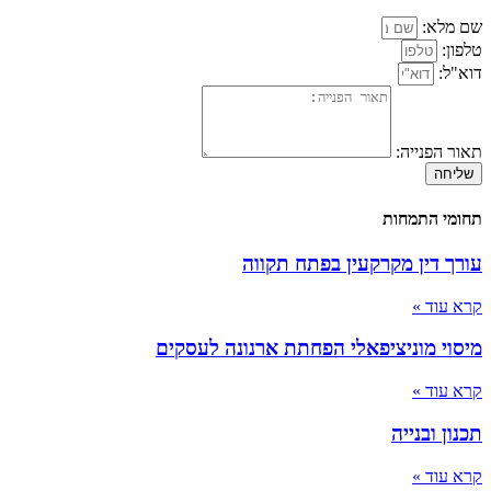
שם מלא:
טלפון:
דוא"ל:
תאור הפנייה:
שליחה
תחומי התמחות
עורך דין מקרקעין בפתח תקווה
קרא עוד »
מיסוי מוניציפאלי הפחתת ארנונה לעסקים
קרא עוד »
תכנון ובנייה
קרא עוד »