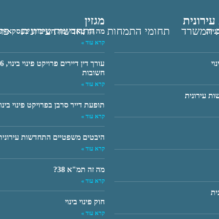
03-5185888
ירונית
מגזין
ת המשרד
תחומי התמחות
התחדשות עירונית
פר
נייה
מה זה טאבו ומה חשיבותו בעסקאות 
קרא עוד »
וי
חשובות
קרא עוד »
ות עירונית
תופעת דייר סרבן בפרויקט פינוי בינו
קרא עוד »
היבטים משפטיים התחדשות עירונית
קרא עוד »
מה זה תמ"א 38?
קרא עוד »
ית
חוק פינוי בינוי
קרא עוד »